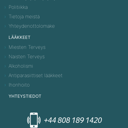
Politiikka
Tietoja meistä
Yhteydenottolomake
LÄÄKKEET
Miesten Terveys
Naisten Terveys
Alkoholismi
Antiparasiittiset lääkkeet
Ihonhoito
YHTEYSTIEDOT