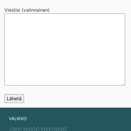
Viestisi (valinnainen)
VALIKKO
Usein kysytyt kysymykset