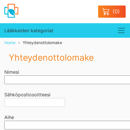
(0)
Lääkkeiden kategoriat
Home
Yhteydenottolomake
Yhteydenottolomake
Nimesi
Sähköpostiosoitteesi
Aihe