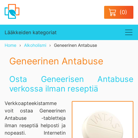
(0)
Lääkkeiden kategoriat
Home
Alkoholismi
Geneerinen Antabuse
Geneerinen Antabuse
Osta Geneerisen Antabuse
verkossa ilman reseptiä
Verkkoapteekistamme
voit ostaa Geneerinen
Antabuse -tabletteja
ilman reseptiä helposti ja
nopeasti. Internetin