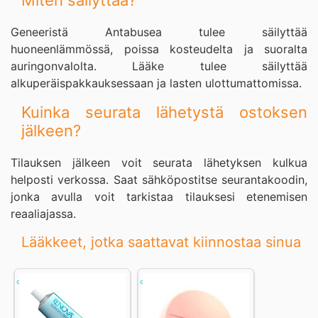
Miten säilyttää?
Geneeristä Antabusea tulee säilyttää
huoneenlämmössä, poissa kosteudelta ja suoralta
auringonvalolta. Lääke tulee säilyttää
alkuperäispakkauksessaan ja lasten ulottumattomissa.
Kuinka seurata lähetystä ostoksen
jälkeen?
Tilauksen jälkeen voit seurata lähetyksen kulkua
helposti verkossa. Saat sähköpostitse seurantakoodin,
jonka avulla voit tarkistaa tilauksesi etenemisen
reaaliajassa.
Lääkkeet, jotka saattavat kiinnostaa sinua