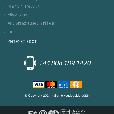
Naisten Terveys
Alkoholismi
Antiparasiittiset lääkkeet
Ihonhoito
YHTEYSTIEDOT
© Copyright 2024 Kaikki oikeudet pidätetään