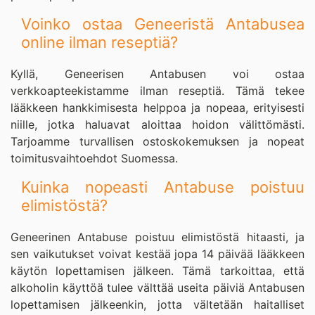
Voinko ostaa Geneeristä Antabusea
online ilman reseptiä?
Kyllä, Geneerisen Antabusen voi ostaa
verkkoapteekistamme ilman reseptiä. Tämä tekee
lääkkeen hankkimisesta helppoa ja nopeaa, erityisesti
niille, jotka haluavat aloittaa hoidon välittömästi.
Tarjoamme turvallisen ostoskokemuksen ja nopeat
toimitusvaihtoehdot Suomessa.
Kuinka nopeasti Antabuse poistuu
elimistöstä?
Geneerinen Antabuse poistuu elimistöstä hitaasti, ja
sen vaikutukset voivat kestää jopa 14 päivää lääkkeen
käytön lopettamisen jälkeen. Tämä tarkoittaa, että
alkoholin käyttöä tulee välttää useita päiviä Antabusen
lopettamisen jälkeenkin, jotta vältetään haitalliset