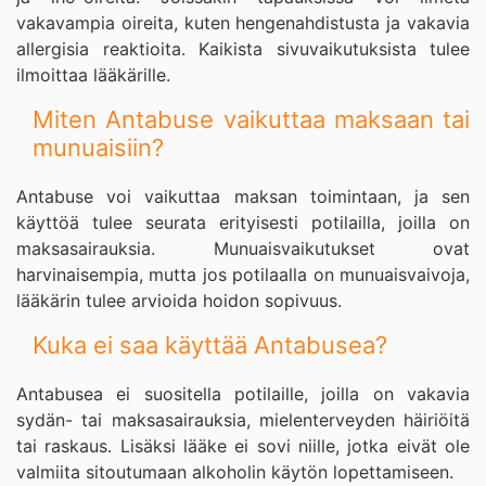
vakavampia oireita, kuten hengenahdistusta ja vakavia
allergisia reaktioita. Kaikista sivuvaikutuksista tulee
ilmoittaa lääkärille.
Miten Antabuse vaikuttaa maksaan tai
munuaisiin?
Antabuse voi vaikuttaa maksan toimintaan, ja sen
käyttöä tulee seurata erityisesti potilailla, joilla on
maksasairauksia. Munuaisvaikutukset ovat
harvinaisempia, mutta jos potilaalla on munuaisvaivoja,
lääkärin tulee arvioida hoidon sopivuus.
Kuka ei saa käyttää Antabusea?
Antabusea ei suositella potilaille, joilla on vakavia
sydän- tai maksasairauksia, mielenterveyden häiriöitä
tai raskaus. Lisäksi lääke ei sovi niille, jotka eivät ole
valmiita sitoutumaan alkoholin käytön lopettamiseen.