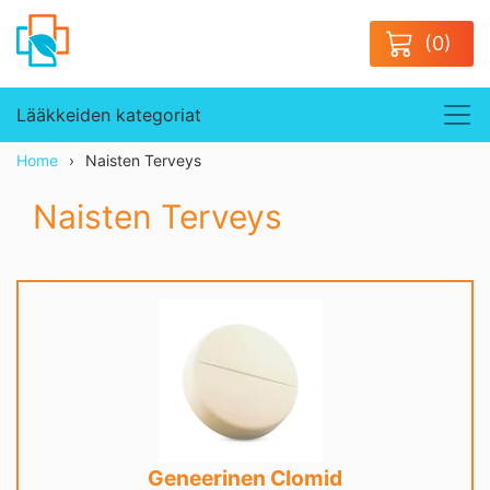
(0)
Lääkkeiden kategoriat
Home
Naisten Terveys
Naisten Terveys
Geneerinen Clomid