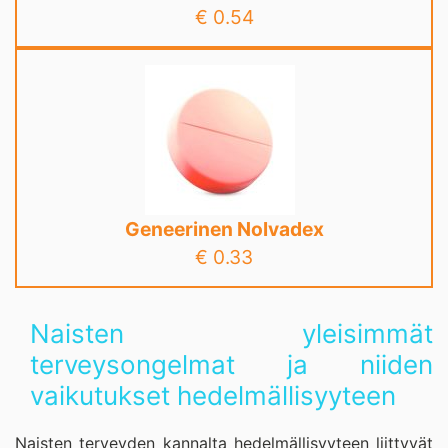
€ 0.54
Geneerinen Nolvadex
€ 0.33
Naisten yleisimmät
terveysongelmat ja niiden
vaikutukset hedelmällisyyteen
Naisten terveyden kannalta hedelmällisyyteen liittyvät