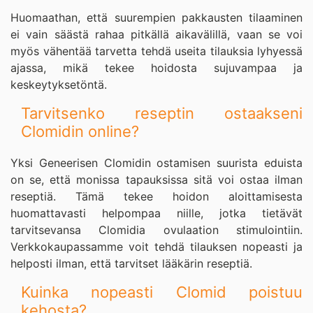
Huomaathan, että suurempien pakkausten tilaaminen
ei vain säästä rahaa pitkällä aikavälillä, vaan se voi
myös vähentää tarvetta tehdä useita tilauksia lyhyessä
ajassa, mikä tekee hoidosta sujuvampaa ja
keskeytyksetöntä.
Tarvitsenko reseptin ostaakseni
Clomidin online?
Yksi Geneerisen Clomidin ostamisen suurista eduista
on se, että monissa tapauksissa sitä voi ostaa ilman
reseptiä. Tämä tekee hoidon aloittamisesta
huomattavasti helpompaa niille, jotka tietävät
tarvitsevansa Clomidia ovulaation stimulointiin.
Verkkokaupassamme voit tehdä tilauksen nopeasti ja
helposti ilman, että tarvitset lääkärin reseptiä.
Kuinka nopeasti Clomid poistuu
kehosta?