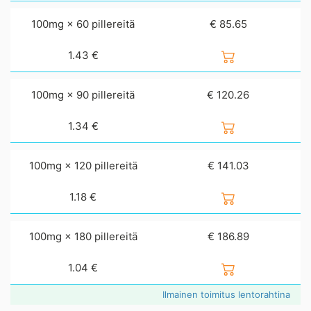
100mg × 60 pillereitä
€ 85.65
1.43
€
100mg × 90 pillereitä
€ 120.26
1.34
€
100mg × 120 pillereitä
€ 141.03
1.18
€
100mg × 180 pillereitä
€ 186.89
1.04
€
Ilmainen toimitus lentorahtina