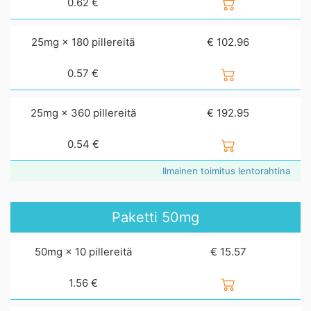
0.62
€
25mg × 180 pillereitä
€ 102.96
0.57
€
25mg × 360 pillereitä
€ 192.95
0.54
€
Ilmainen toimitus lentorahtina
Paketti
50mg
50mg × 10 pillereitä
€ 15.57
1.56
€