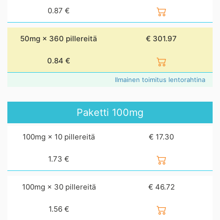
0.87
€
50mg × 360 pillereitä
€ 301.97
0.84
€
Ilmainen toimitus lentorahtina
Paketti
100mg
100mg × 10 pillereitä
€ 17.30
1.73
€
100mg × 30 pillereitä
€ 46.72
1.56
€