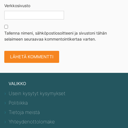
Verkkosivusto
Tallenna nimeni, sähköpostiosoitteeni ja sivustoni tähän
selaimeen seuraavaa kommentointikertaa varten.
VALIKKO
Usein kysytyt kysymykset
Politiikka
Tietoja meistä
Yhteydenottolomake