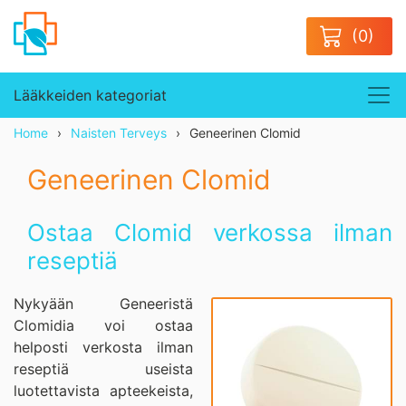
(0)
Lääkkeiden kategoriat
Home
Naisten Terveys
Geneerinen Clomid
Geneerinen Clomid
Ostaa Clomid verkossa ilman
reseptiä
Nykyään Geneeristä
Clomidia voi ostaa
helposti verkosta ilman
reseptiä useista
luotettavista apteekeista,