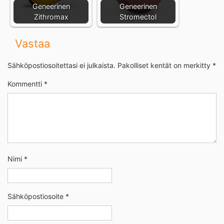
Geneerinen
Geneerinen
Zithromax
Stromectol
Vastaa
Sähköpostiosoitettasi ei julkaista.
Pakolliset kentät on merkitty
*
Kommentti
*
Nimi
*
Sähköpostiosoite
*